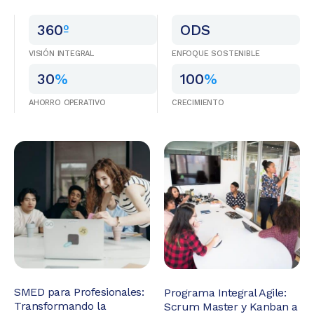
360
º
ODS
VISIÓN INTEGRAL
ENFOQUE SOSTENIBLE
30
%
100
%
AHORRO OPERATIVO
CRECIMIENTO
SMED para Profesionales:
Programa Integral Agile:
Transformando la
Scrum Master y Kanban a