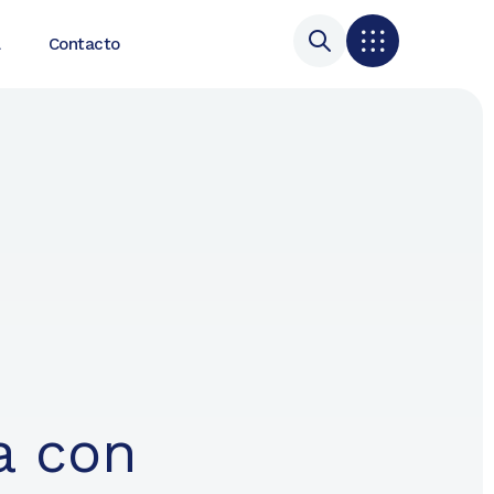
a
Contacto
a con