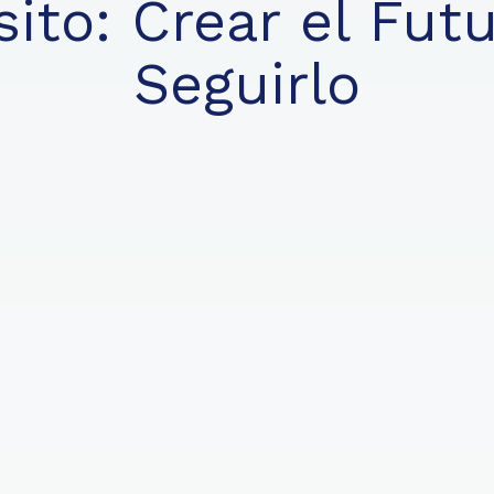
ito: Crear el Fut
Seguirlo