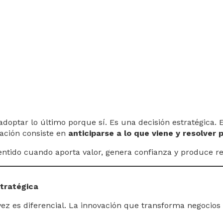
adoptar lo último porque sí. Es una decisión estratégica.
vación consiste en
anticiparse a lo que viene y resolver
sentido cuando aporta valor, genera confianza y produce re
stratégica
z es diferencial. La innovación que transforma negocios n