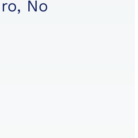
uro, No