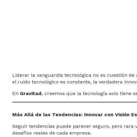
Liderar la vanguardia tecnológica no es cuestión de 
el ruido tecnológico es constante, la verdadera inno
En
Gravitad
, creemos que la tecnología solo tiene 
Más Allá de las Tendencias: Innovar con Visión E
Seguir tendencias puede parecer seguro, pero rara ve
desafíos reales de cada empresa.