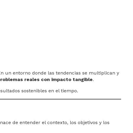
 En un entorno donde las tendencias se multiplican y
 problemas reales con impacto tangible
.
sultados sostenibles en el tiempo.
ace de entender el contexto, los objetivos y los