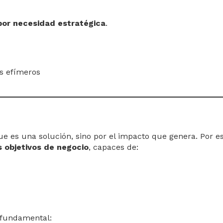
por necesidad estratégica
.
os efímeros
ue es una solución, sino por el impacto que genera. Por e
s objetivos de negocio
, capaces de:
 fundamental: