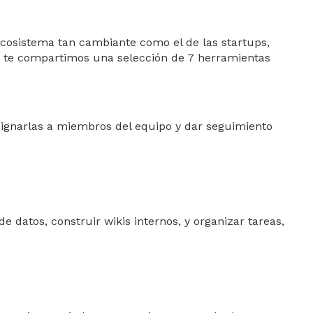
ecosistema tan cambiante como el de las startups,
oy te compartimos una selección de 7 herramientas
asignarlas a miembros del equipo y dar seguimiento
 datos, construir wikis internos, y organizar tareas,
.