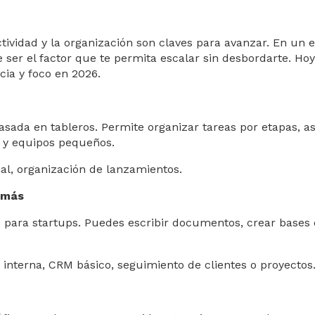
tividad y la organización son claves para avanzar. En un 
 ser el factor que te permita escalar sin desbordarte. H
cia y foco en 2026.
asada en tableros. Permite organizar tareas por etapas, 
s y equipos pequeños.
nal, organización de lanzamientos.
 más
para startups. Puedes escribir documentos, crear bases de
 interna, CRM básico, seguimiento de clientes o proyectos