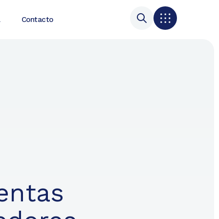
a
Contacto
entas