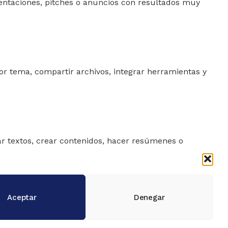
sentaciones, pitches o anuncios con resultados muy
r tema, compartir archivos, integrar herramientas y
ar textos, crear contenidos, hacer resúmenes o
Aceptar
Denegar
quipos pequeños que necesitan flujos de trabajo