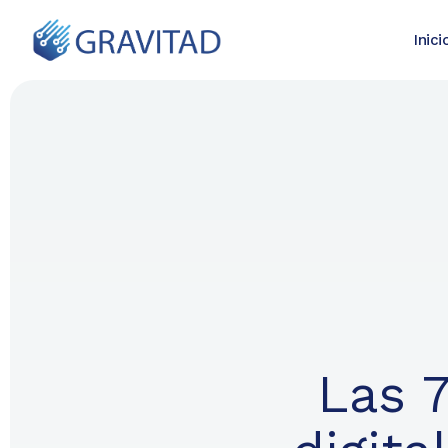
Inici
Las 