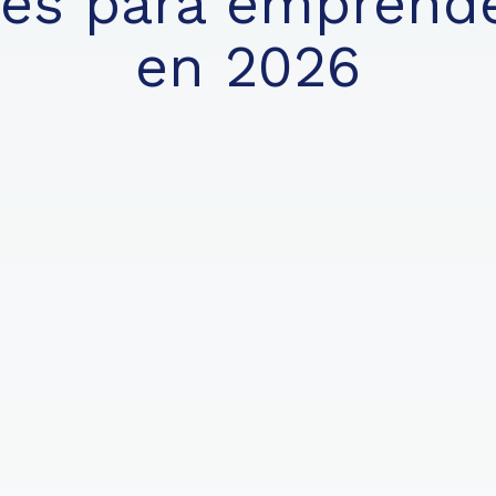
ales para emprend
en 2026