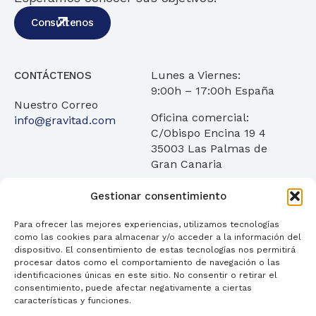
Consúltenos
Lunes a Viernes:
CONTÁCTENOS
9:00h – 17:00h España
Nuestro Correo
Oficina comercial:
info@gravitad.com
C/Obispo Encina 19 4
35003 Las Palmas de
Gran Canaria
Gestionar consentimiento
Para ofrecer las mejores experiencias, utilizamos tecnologías
como las cookies para almacenar y/o acceder a la información del
Servicios
¿Quienes Somos?
Transparencia
dispositivo. El consentimiento de estas tecnologías nos permitirá
procesar datos como el comportamiento de navegación o las
Blog
Contáctanos
FAQ
identificaciones únicas en este sitio. No consentir o retirar el
consentimiento, puede afectar negativamente a ciertas
características y funciones.