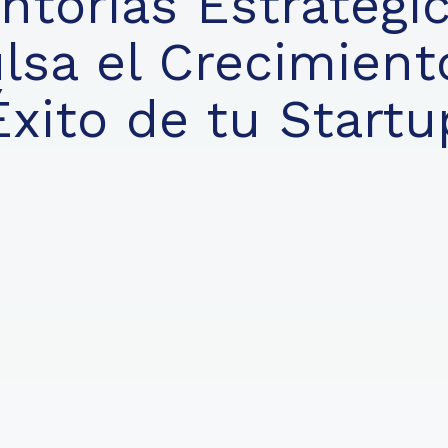
ntorías Estratégic
lsa el Crecimiento
Éxito de tu Startu