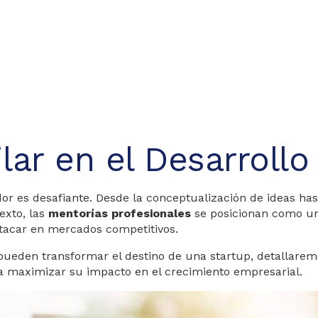
lar en el Desarroll
or es desafiante. Desde la conceptualización de ideas has
texto, las
mentorías profesionales
se posicionan como un
stacar en mercados competitivos.
ueden transformar el destino de una startup, detallaremos
 maximizar su impacto en el crecimiento empresarial.