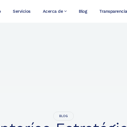
o
Servicios
Acerca de
Blog
Transparenci
BLOG