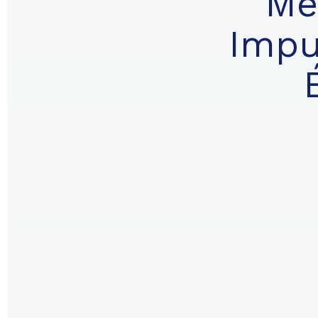
Me
Impu