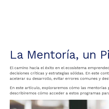
La Mentoría, un Pi
El camino hacia el éxito en el ecosistema emprended
decisiones críticas y estrategias sólidas. En este con
acelerar su desarrollo, evitar errores comunes y de
En este artículo, exploraremos cómo las mentorías p
describiremos cómo acceder a estos programas para