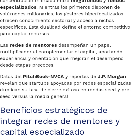
concentración marcada entre
megafondos
y
fondos
especializados
. Mientras los primeros disponen de
volúmenes millonarios, los gestores hiperfocalizados
ofrecen conocimiento sectorial y acceso a nichos
específicos. Esta dualidad define el entorno competitivo
para captar recursos.
Las
redes de mentores
desempeñan un papel
multiplicador al complementar el capital, aportando
experiencia y orientación que mejoran el desempeño
desde etapas precoces.
Datos del
PitchBook-NVCA
y reportes de
J.P. Morgan
revelan que startups apoyadas por redes especializadas
duplican su tasa de cierre exitoso en rondas seed y pre-
seed versus la media general.
Beneficios estratégicos de
integrar redes de mentores y
capital especializado