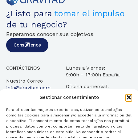
¿Listo para
tomar el impulso
de tu negocio?
Esperamos conocer sus objetivos.
Consúltenos
Lunes a Viernes:
CONTÁCTENOS
9:00h – 17:00h España
Nuestro Correo
Oficina comercial:
info@gravitad.com
C/Obispo Encina 19 4
Gestionar consentimiento
35003 Las Palmas de
Gran Canaria
Para ofrecer las mejores experiencias, utilizamos tecnologías
como las cookies para almacenar y/o acceder a la información del
dispositivo. El consentimiento de estas tecnologías nos permitirá
procesar datos como el comportamiento de navegación o las
identificaciones únicas en este sitio. No consentir o retirar el
consentimiento, puede afectar negativamente a ciertas