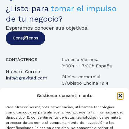
¿Listo para
tomar el impulso
de tu negocio?
Esperamos conocer sus objetivos.
Consúltenos
Lunes a Viernes:
CONTÁCTENOS
9:00h – 17:00h España
Nuestro Correo
Oficina comercial:
info@gravitad.com
C/Obispo Encina 19 4
35003 Las Palmas de
Gran Canaria
Gestionar consentimiento
Para ofrecer las mejores experiencias, utilizamos tecnologías
como las cookies para almacenar y/o acceder a la información del
dispositivo. El consentimiento de estas tecnologías nos permitirá
procesar datos como el comportamiento de navegación o las
identificaciones únicas en este sitio. No consentir o retirar el