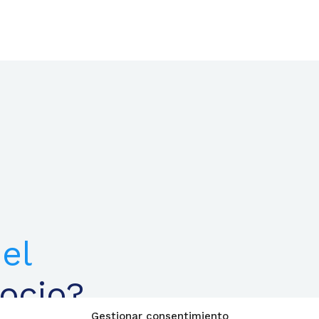
el
ocio?
Gestionar consentimiento