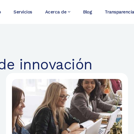
o
Servicios
Acerca de
Blog
Transparenci
 de innovación