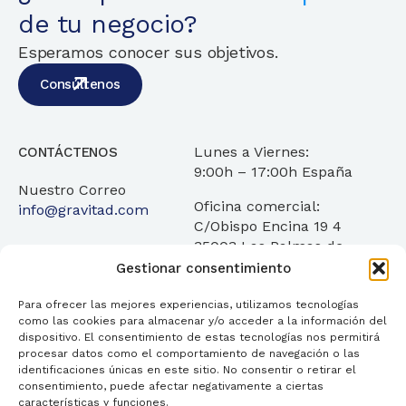
de tu negocio?
Esperamos conocer sus objetivos.
Consúltenos
Lunes a Viernes:
CONTÁCTENOS
9:00h – 17:00h España
Nuestro Correo
Oficina comercial:
info@gravitad.com
C/Obispo Encina 19 4
35003 Las Palmas de
Gran Canaria
Gestionar consentimiento
Para ofrecer las mejores experiencias, utilizamos tecnologías
como las cookies para almacenar y/o acceder a la información del
dispositivo. El consentimiento de estas tecnologías nos permitirá
procesar datos como el comportamiento de navegación o las
identificaciones únicas en este sitio. No consentir o retirar el
Servicios
¿Quienes Somos?
Transparencia
consentimiento, puede afectar negativamente a ciertas
características y funciones.