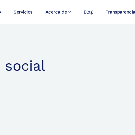
o
Servicios
Acerca de
Blog
Transparenci
 social