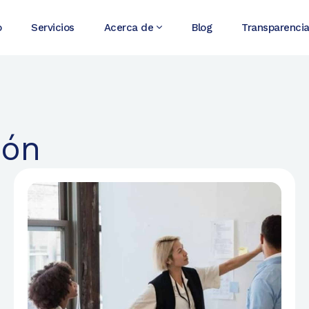
o
Servicios
Acerca de
Blog
Transparenci
ión