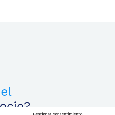
el
ocio?
Gestionar consentimiento