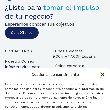
¿Listo para
tomar el impulso
de tu negocio?
Esperamos conocer sus objetivos.
Consúltenos
Lunes a Viernes:
CONTÁCTENOS
9:00h – 17:00h España
Nuestro Correo
Oficina comercial:
info@gravitad.com
C/Obispo Encina 19 4
Gestionar consentimiento
35003 Las Palmas de
Gran Canaria
Para ofrecer las mejores experiencias, utilizamos tecnologías
como las cookies para almacenar y/o acceder a la información del
dispositivo. El consentimiento de estas tecnologías nos permitirá
procesar datos como el comportamiento de navegación o las
identificaciones únicas en este sitio. No consentir o retirar el
consentimiento, puede afectar negativamente a ciertas