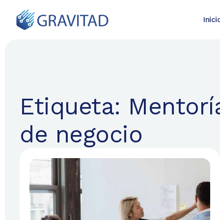
Inici
Etiqueta: Mentor
de negocio