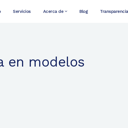
o
Servicios
Acerca de
Blog
Transparenci
ía en modelos