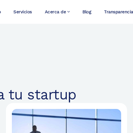
o
Servicios
Acerca de
Blog
Transparenci
a tu startup