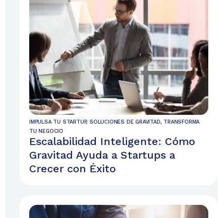
IMPULSA TU STARTUP
,
SOLUCIONES DE GRAVITAD
,
TRANSFORMA
TU NEGOCIO
Escalabilidad Inteligente: Cómo
Gravitad Ayuda a Startups a
Crecer con Éxito