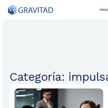
Inici
Categoría: impuls