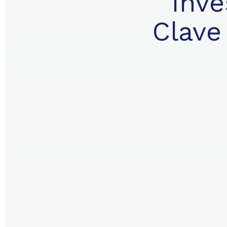
Inve
Clave