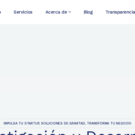
o
Servicios
Acerca de
Blog
Transparenci
IMPULSA TU STARTUP
,
SOLUCIONES DE GRAVITAD
,
TRANSFORMA TU NEGOCIO