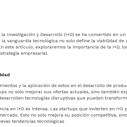
a Investigación y Desarrollo (I+D) se ha convertido en un p
 la vanguardia tecnológica no solo define la viabilidad d
 este artículo, exploraremos la importancia de la I+D, los
estrategia empresarial.
vidad
mientos y la aplicación de estos en el desarrollo de produ
ups no solo mejorar sus ofertas actuales, sino también e
desarrollen tecnologías disruptivas que pueden transform
a en I+D es intensa. Las startups que invierten en I+D p
l mercado. Esto no solo mejora su posición competitiva, s
evas tendencias tecnológicas