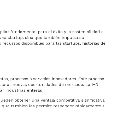
ilar fundamental para el éxito y la sostenibilidad a
e una startup, sino que también impulsa su
 recursos disponibles para las startups, historias de
ctos, procesos o servicios innovadores. Este proceso
xplorar nuevas oportunidades de mercado. La I+D
ar industrias enteras
ueden obtener una ventaja competitiva significativa
ino que también les permite responder rápidamente a