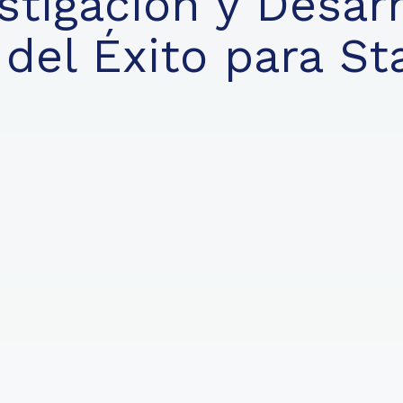
stigación y Desarr
 del Éxito para St