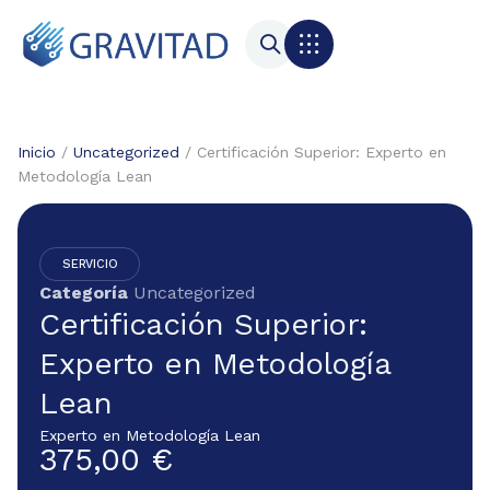
Inicio
/
Uncategorized
/ Certificación Superior: Experto en
Metodología Lean
SERVICIO
Categoría
Uncategorized
Certificación Superior:
Experto en Metodología
Lean
Experto en Metodología Lean
375,00
€